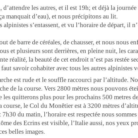
d’attendre les autres, et il est 19h; et déjà la journ
a manquait d’eau), et nous précipitons au lit.
lpinistes s’entassent, et vu l’horaire de départ, il n’
ut de barre de céréales, de chausser, et nous nous enf
 et plusieurs sont derrières, en pleine nuit, les cara
nte réalité, la beauté de cet endroit n’est pas restée se
faut savoir cohabiter avec tous les autres alpinistes
marche est rude et le souffle raccourci par l’altitude.
sèche de la course. Vers 2800 mètres nous pouvons étei
 les quitterons plus pour les prochains 500 metres de
la course, le Col du Monêtier est à 3200 mètres d’alt
est 7h30 du matin, l’horaire est respectée nous sommes
ôme des Ecrins est visible, l’Italie aussi, nos yeux p
es belles images.