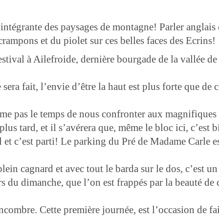
ie intégrante des paysages de montagne! Parler anglai
rampons et du piolet sur ces belles faces des Ecrins!
tival à Ailefroide, dernière bourgade de la vallée de 
sera fait, l’envie d’être la haut est plus forte que de
ême pas le temps de nous confronter aux magnifiques 
s tard, et il s’avérera que, même le bloc ici, c’est b
 et c’est parti! Le parking du Pré de Madame Carle es
ein cagnard et avec tout le barda sur le dos, c’est u
 du dimanche, que l’on est frappés par la beauté de c
 encombre. Cette première journée, est l’occasion de fa