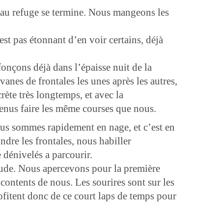
ée au refuge se termine. Nous mangeons les
est pas étonnant d’en voir certains, déjà
onçons déjà dans l’épaisse nuit de la
vanes de frontales les unes après les autres,
crète très longtemps, et avec la
 venus faire les même courses que nous.
 Nous sommes rapidement en nage, et c’est en
ndre les frontales, nous habiller
 dénivelés a parcourir.
itude. Nous apercevons pour la première
 contents de nous. Les sourires sont sur les
rofitent donc de ce court laps de temps pour