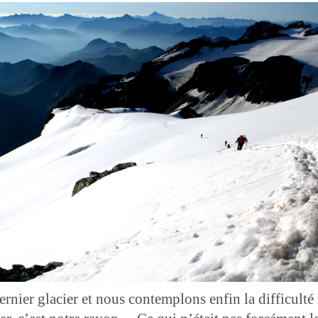
dernier glacier et nous contemplons enfin la difficult