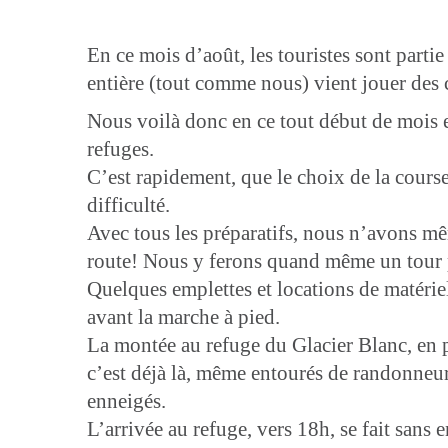
En ce mois d’août, les touristes sont part
entière (tout comme nous) vient jouer des c
Nous voilà donc en ce tout début de mois es
refuges.
C’est rapidement, que le choix de la course 
difficulté.
Avec tous les préparatifs, nous n’avons m
route! Nous y ferons quand même un tour plu
Quelques emplettes et locations de matériel
avant la marche à pied.
La montée au refuge du Glacier Blanc, en pl
c’est déjà là, même entourés de randonneurs
enneigés.
L’arrivée au refuge, vers 18h, se fait sans