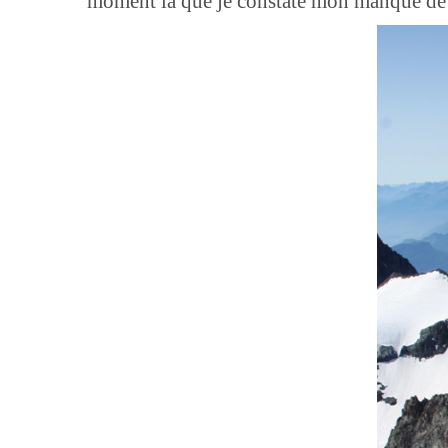
moment là que je constate mon manque de c