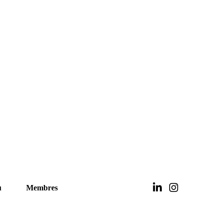
u
Membres