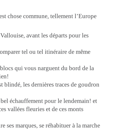
s est chose commune, tellement l’Europe
Vallouise, avant les départs pour les
 comparer tel ou tel itinéraire de même
blocs qui vous narguent du bord de la
ien!
t blindé, les dernières traces de goudron
n bel échauffement pour le lendemain! et
es vallées fleuries et de ces monts
ire ses marques, se réhabituer à la marche