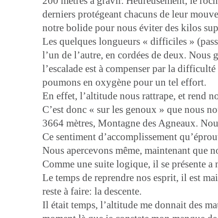
200 mètres a gravir. Heureusement, le roch
derniers protégeant chacuns de leur mouveme
notre bolide pour nous éviter des kilos sup
Les quelques longueurs « difficiles » (pas
l’un de l’autre, en cordées de deux. Nous g
l’escalade est à compenser par la difficul
poumons en oxygène pour un tel effort.
En effet, l’altitude nous rattrape, et rend 
C’est donc « sur les genoux » que nous n
3664 mètres, Montagne des Agneaux. Nous 
Ce sentiment d’accomplissement qu’éprouv
Nous apercevons même, maintenant que nous
Comme une suite logique, il se présente a nou
Le temps de reprendre nos esprit, il est mai
reste à faire: la descente.
Il était temps, l’altitude me donnait des m