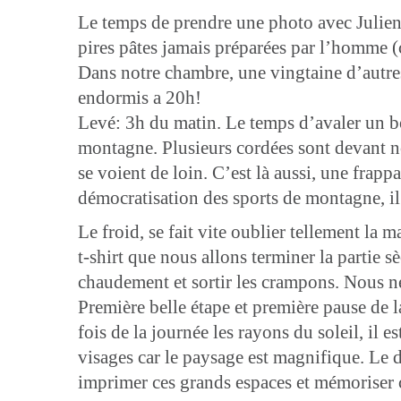
Le temps de prendre une photo avec Julien, 
pires pâtes jamais préparées par l’homme (ç
Dans notre chambre, une vingtaine d’autres a
endormis a 20h!
Levé: 3h du matin. Le temps d’avaler un bo
montagne. Plusieurs cordées sont devant nous
se voient de loin. C’est là aussi, une frappa
démocratisation des sports de montagne, il 
Le froid, se fait vite oublier tellement la 
t-shirt que nous allons terminer la partie 
chaudement et sortir les crampons. Nous ne
Première belle étape et première pause de 
fois de la journée les rayons du soleil, il 
visages car le paysage est magnifique. Le d
imprimer ces grands espaces et mémoriser c