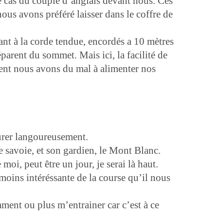
e cas du couple d’anglais devant nous. Ces
ous avons préféré laisser dans le coffre de
ant à la corde tendue, encordés a 10 mètres
parent du sommet. Mais ici, la facilité de
ment nous avons du mal à alimenter nos
urer langoureusement.
savoie, et son gardien, le Mont Blanc.
moi, peut être un jour, je serai là haut.
a moins intéréssante de la course qu’il nous
mment ou plus m’entrainer car c’est à ce