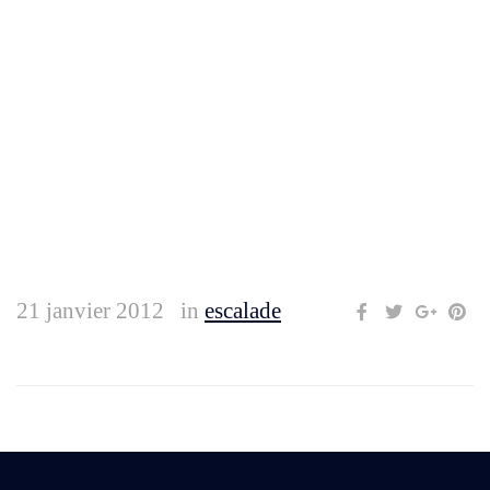
21 janvier 2012
in
escalade