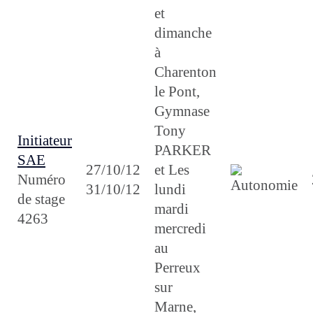
et
dimanche
à
Charenton
le Pont,
Gymnase
Tony
Initiateur
PARKER
SAE
27/10/12
et Les
Numéro
31/10/12
lundi
de stage
mardi
4263
mercredi
au
Perreux
sur
Marne,