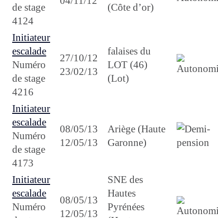
04/11/12
de stage
(Côte d’or)
4124
Initiateur
escalade
falaises du
27/10/12
Numéro
LOT (46)
23/02/13
de stage
(Lot)
4216
Initiateur
escalade
08/05/13
Ariège (Haute
Numéro
12/05/13
Garonne)
de stage
4173
Initiateur
SNE des
escalade
Hautes
08/05/13
Numéro
Pyrénées
12/05/13