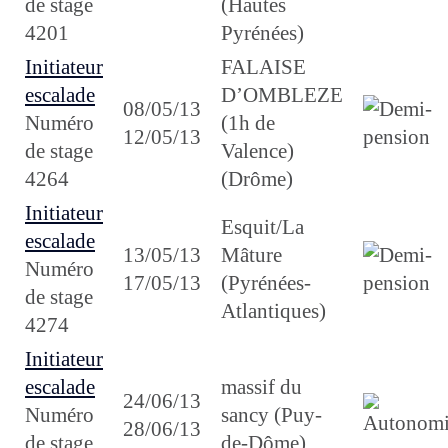
de stage
(Hautes
4201
Pyrénées)
Initiateur
FALAISE
escalade
D’OMBLEZE
08/05/13
Numéro
(1h de
12/05/13
de stage
Valence)
4264
(Drôme)
Initiateur
Esquit/La
escalade
13/05/13
Mâture
Numéro
17/05/13
(Pyrénées-
de stage
Atlantiques)
4274
Initiateur
escalade
massif du
24/06/13
Numéro
sancy (Puy-
28/06/13
de stage
de-Dôme)