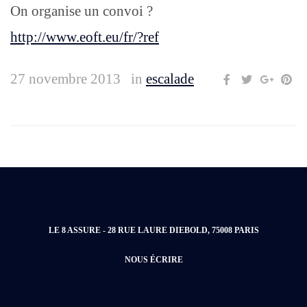
On organise un convoi ?
http://www.eoft.eu/fr/?ref
27 novembre 2013
in
escalade
LE 8 ASSURE - 28 RUE LAURE DIEBOLD, 75008 PARIS
NOUS ÉCRIRE